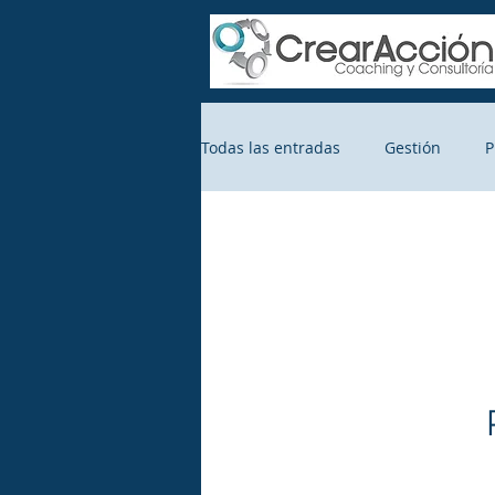
Todas las entradas
Gestión
P
Resultados
Lanzamiento
Consejos para bloguear
Cre