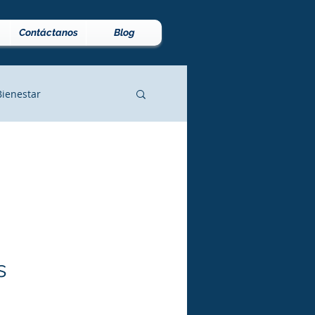
Contáctanos
Blog
Bienestar
comunidad
s